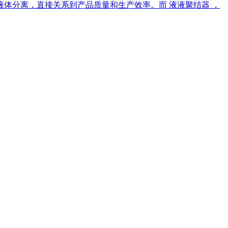
体分离，直接关系到产品质量和生产效率。而 液液聚结器 ，