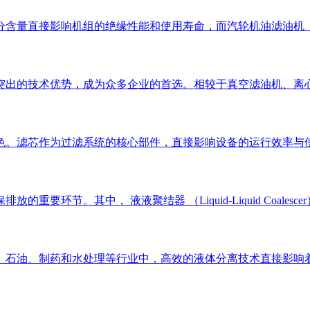
分含量直接影响机组的绝缘性能和使用寿命，而汽轮机油滤油机
突出的技术优势，成为众多企业的首选。相较于真空滤油机、离
色。滤芯作为过滤系统的核心部件，直接影响设备的运行效率与使
要环节。其中， 液液聚结器 （Liquid-Liquid Coal
、石油、制药和水处理等行业中，高效的液体分离技术直接影响着