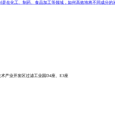
是在化工、制药、食品加工等领域，如何高效地将不同成分的液
术产业开发区过滤工业园D4座、E3座