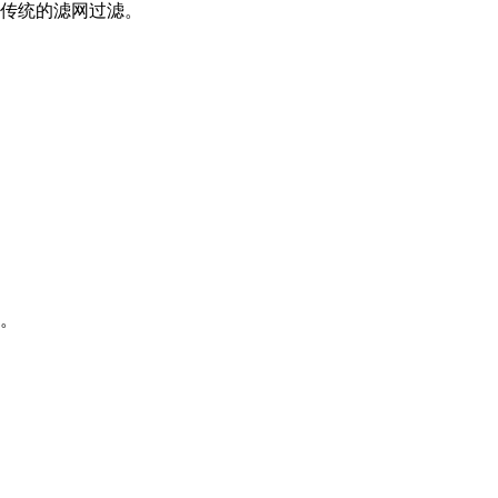
传统的滤网过滤。
。