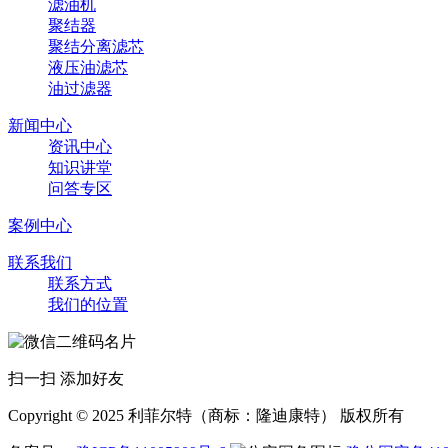
滤油机
聚结器
聚结分离滤芯
液压油滤芯
油过滤器
新闻中心
资讯中心
知识讲堂
问答专区
案例中心
联系我们
联系方式
我们的位置
扫一扫 添加好友
Copyright © 2025 利菲尔特（商标：隆迪康特） 版权所有