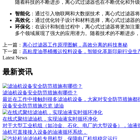
随着科技的不断进步，离心式过滤器也在不断优化和升级
智能化
：通过引入物联网和大数据技术，离心式过滤器将
高效化
：通过优化转子设计和材料选择，离心式过滤器的
环保化
：在设计和制造过程中，离心式过滤器将更加注重
多个领域展现了强大的应用潜力。随着技术的不断进步，
上一篇：
离心过滤器工作原理图解，高效分离的科技奥秘
下一篇：
高粘度油墨桶搬运投料设备，智能化革新印刷行业生
Latest News
最新资讯
滤油机设备安全防范措施有哪些？
最近在工作中接触到很多滤油机设备，大家对安全防范措施都很关
设备安全防范措施总览 滤油
在线式聚结滤油机，实现油液实时循环净化
对于大型工业机组（如冶金、石化、电厂的大型设备），油液
油机可直接接入设备的油液循环系统，