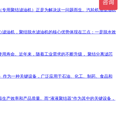
（专用聚结滤油机）正是为解决这一问题而生。汽轮机油滤油机
心滤油机，聚结脱水滤油机的核心优势体现在三点：一是脱水效
用寿命。近年来，随着工业需求的不断升级， 聚结分离滤芯
escer）作为一种关键设备，广泛应用于石油、化工、制药、食品和
生产效率和产品质量。而“液液聚结器”作为其中的关键设备，