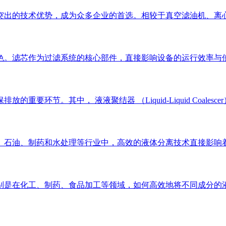
突出的技术优势，成为众多企业的首选。相较于真空滤油机、离
色。滤芯作为过滤系统的核心部件，直接影响设备的运行效率与使
要环节。其中， 液液聚结器 （Liquid-Liquid Coal
、石油、制药和水处理等行业中，高效的液体分离技术直接影响着
是在化工、制药、食品加工等领域，如何高效地将不同成分的液