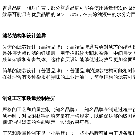
普通品牌：相对而言，部分普通品牌可能会使用质量稍次的吸
效率可能只有优质品牌的 60% - 70%，在去除油液中的水
滤芯结构和设计差异
先进的滤芯设计（高端品牌）：高端品牌通常会对滤芯的结构
是外层为粗过滤的纤维层，用于拦截较大颗粒杂质；中间层为
残留杂质和有害气体。这种多层设计能够使过滤效果更加全面
简单的滤芯设计（普通品牌）：普通品牌的滤芯结构可能相对
在处理含有多种杂质和异味的工业用油时，简单结构的滤芯可
制造工艺和质量控制差异
严格的工艺和质量控制（知名品牌）：知名品牌在制造过程中
滤器时，对吸附材料的填充量有严格规定，以确保足够的吸附
保证油过滤器的性能稳定，过滤效果可靠。
工艺和质量控制不足（小品牌）：一些小品牌可能由于设备和