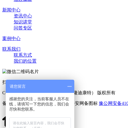
新闻中心
资讯中心
知识讲堂
问答专区
案例中心
联系我们
联系方式
我们的位置
扫一扫 添加好友
请您留言
Copyright © 2025 利菲尔特（商标：隆迪康特） 版权所有
感谢您的关注，当前客服人员不在
备案号：
豫ICP备11005909号-6
豫公网安备4107
线，请填写一下您的信息，我们会
尽快和您联系。