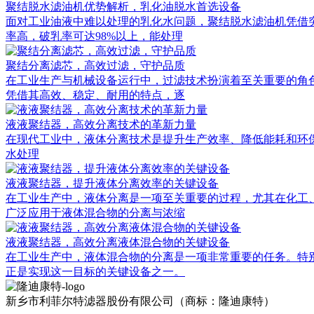
聚结脱水滤油机优势解析，乳化油脱水首选设备
面对工业油液中难以处理的乳化水问题，聚结脱水滤油机凭借
率高，破乳率可达98%以上，能处理
聚结分离滤芯，高效过滤，守护品质
在工业生产与机械设备运行中，过滤技术扮演着至关重要的角
凭借其高效、稳定、耐用的特点，逐
液液聚结器，高效分离技术的革新力量
在现代工业中，液体分离技术是提升生产效率、降低能耗和环保排放的重
水处理
液液聚结器，提升液体分离效率的关键设备
在工业生产中，液体分离是一项至关重要的过程，尤其在化工
广泛应用于液体混合物的分离与浓缩
液液聚结器，高效分离液体混合物的关键设备
在工业生产中，液体混合物的分离是一项非常重要的任务。特别
正是实现这一目标的关键设备之一。
新乡市利菲尔特滤器股份有限公司（商标：隆迪康特）