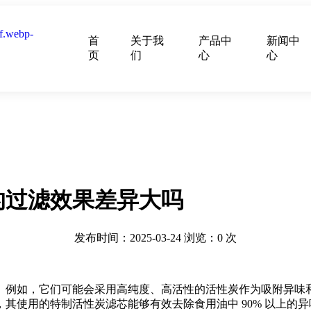
首
关于我
产品中
新闻中
页
们
心
心
的过滤效果差异大吗
发布时间：2025-03-24
浏览：
0
次
。例如，它们可能会采用高纯度、高活性的活性炭作为吸附异味
其使用的特制活性炭滤芯能够有效去除食用油中 90% 以上的