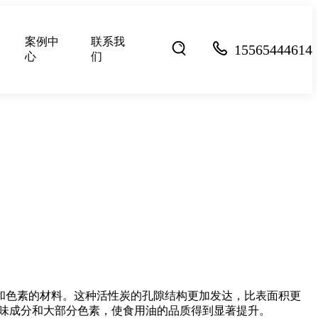
案例中
联系我
15565444614
心
们
和色素的材料。这种活性炭的孔隙结构更加发达，比表面积更
异味成分和大部分色素，使食用油的品质得到显著提升。