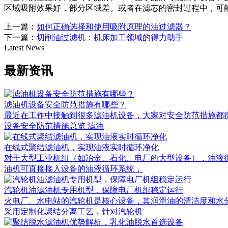
区域吸附效果好，部分区域差。或者在滤芯的密封过程中，可
上一篇：
如何正确选择和使用吸附原理的油过滤器？
下一篇：
切削油过滤机：机床加工领域的得力助手
Latest News
最新资讯
滤油机设备安全防范措施有哪些？
最近在工作中接触到很多滤油机设备，大家对安全防范措施都很关
设备安全防范措施总览 滤油
在线式聚结滤油机，实现油液实时循环净化
对于大型工业机组（如冶金、石化、电厂的大型设备），油液
油机可直接接入设备的油液循环系统，
汽轮机油滤油机专用机型，保障电厂机组稳定运行
火电厂、水电站的汽轮机是核心设备，其润滑油的清洁度和水
采用定制化聚结分离工艺，针对汽轮机