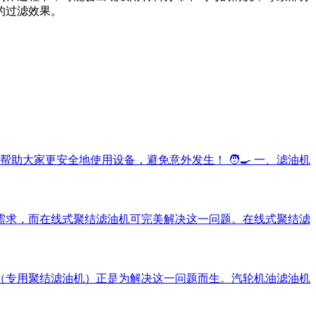
的过滤效果。
大家更安全地使用设备，避免意外发生！ 🧑‍🍳 一、滤油机
需求，而在线式聚结滤油机可完美解决这一问题。在线式聚结滤
（专用聚结滤油机）正是为解决这一问题而生。汽轮机油滤油机