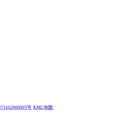
1102000695号
XML地图