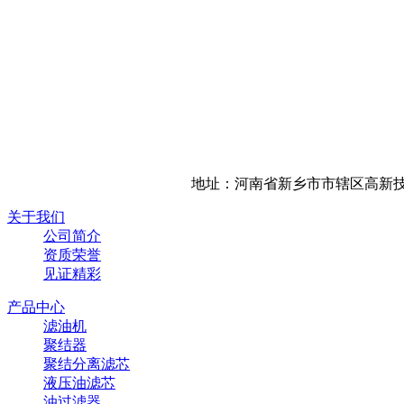
地址：河南省新乡市市辖区高新技
关于我们
公司简介
资质荣誉
见证精彩
产品中心
滤油机
聚结器
聚结分离滤芯
液压油滤芯
油过滤器