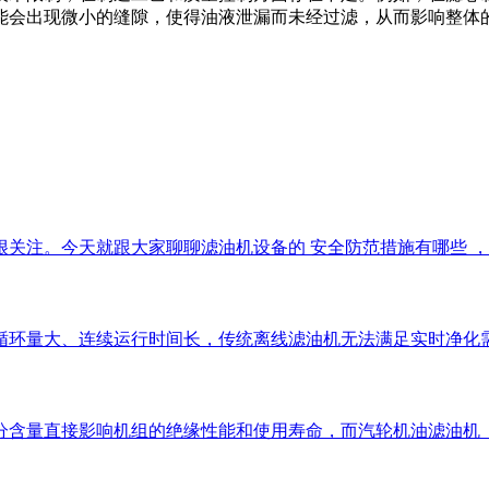
能会出现微小的缝隙，使得油液泄漏而未经过滤，从而影响整体
注。今天就跟大家聊聊滤油机设备的 安全防范措施有哪些 ，帮助
循环量大、连续运行时间长，传统离线滤油机无法满足实时净化
分含量直接影响机组的绝缘性能和使用寿命，而汽轮机油滤油机