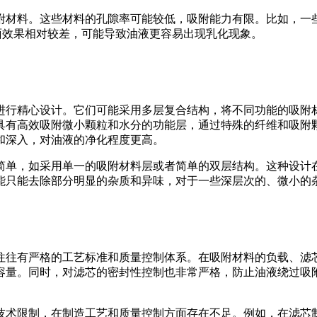
附材料。这些材料的孔隙率可能较低，吸附能力有限。比如，一
分方面效果相对较差，可能导致油液更容易出现乳化现象。
进行精心设计。它们可能采用多层复合结构，将不同功能的吸附
具有高效吸附微小颗粒和水分的功能层，通过特殊的纤维和吸附
和深入，对油液的净化程度更高。
简单，如采用单一的吸附材料层或者简单的双层结构。这种设计
能只能去除部分明显的杂质和异味，对于一些深层次的、微小的
往往有严格的工艺标准和质量控制体系。在吸附材料的负载、滤
容量。同时，对滤芯的密封性控制也非常严格，防止油液绕过吸
技术限制，在制造工艺和质量控制方面存在不足。例如，在滤芯