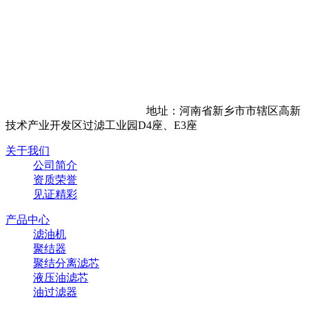
地址：河南省新乡市市辖区高新
技术产业开发区过滤工业园D4座、E3座
关于我们
公司简介
资质荣誉
见证精彩
产品中心
滤油机
聚结器
聚结分离滤芯
液压油滤芯
油过滤器