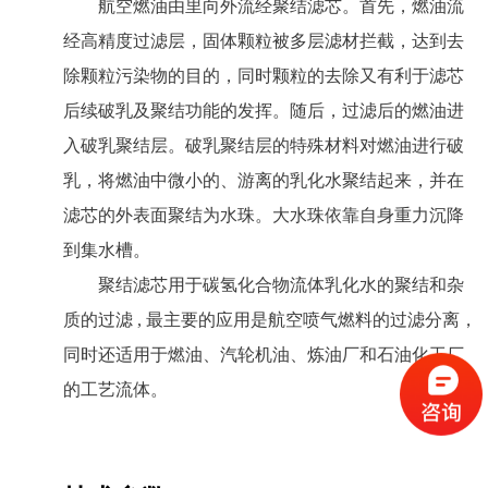
航空燃油由里向外流经聚结滤芯。首先，燃油流
经高精度过滤层，固体颗粒被多层滤材拦截，达到去
除颗粒污染物的目的，同时颗粒的去除又有利于滤芯
后续破乳及聚结功能的发挥。随后，过滤后的燃油进
入破乳聚结层。破乳聚结层的特殊材料对燃油进行破
乳，将燃油中微小的、游离的乳化水聚结起来，并在
滤芯的外表面聚结为水珠。大水珠依靠自身重力沉降
到集水槽。
聚结滤芯用于碳氢化合物流体乳化水的聚结和杂
质的过滤 , 最主要的应用是航空喷气燃料的过滤分离，
同时还适用于燃油、汽轮机油、炼油厂和石油化工厂
的工艺流体。