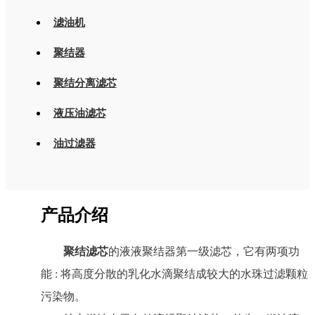
滤油机
聚结器
聚结分离滤芯
液压油滤芯
油过滤器
产品介绍
聚结滤芯
的液液聚结器第一级滤芯，它有两项功
能 : 将高度分散的乳化水滴聚结成较大的水珠过滤颗粒
污染物。