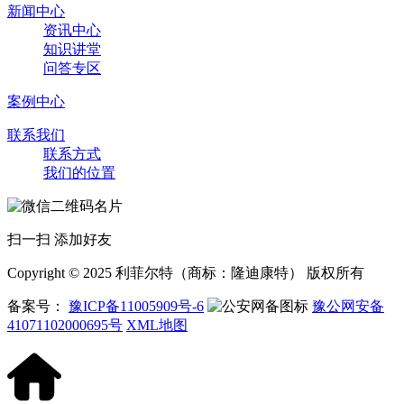
新闻中心
资讯中心
知识讲堂
问答专区
案例中心
联系我们
联系方式
我们的位置
扫一扫 添加好友
Copyright © 2025 利菲尔特（商标：隆迪康特） 版权所有
备案号：
豫ICP备11005909号-6
豫公网安备
41071102000695号
XML地图