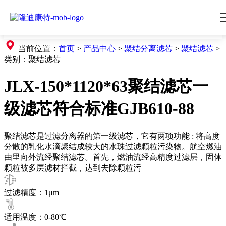
当前位置：
首页
>
产品中心
>
聚结分离滤芯
>
聚结滤芯
>
类别：
聚结滤芯
JLX-150*1120*63聚结滤芯一
级滤芯符合标准GJB610-88
聚结滤芯是过滤分离器的第一级滤芯，它有两项功能 : 将高度
分散的乳化水滴聚结成较大的水珠过滤颗粒污染物。航空燃油
由里向外流经聚结滤芯。首先，燃油流经高精度过滤层，固体
颗粒被多层滤材拦截，达到去除颗粒污
过滤精度：1μm
适用温度：0-80℃