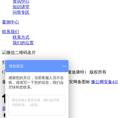
资讯中心
知识讲堂
问答专区
案例中心
联系我们
联系方式
我们的位置
扫一扫 添加好友
请您留言
Copyright © 2025 利菲尔特（商标：隆迪康特） 版权所有
感谢您的关注，当前客服人员不在
备案号：
豫ICP备11005909号-6
豫公网安备4107
线，请填写一下您的信息，我们会
尽快和您联系。
首页