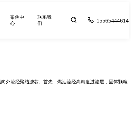
案例中
联系我
15565444614
心
们
里向外流经聚结滤芯。首先，燃油流经高精度过滤层，固体颗粒