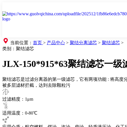
当前位置：
首页
>
产品中心
>
聚结分离滤芯
>
聚结滤芯
>
类别：
聚结滤芯
JLX-150*915*63聚结滤芯一级
聚结滤芯是过滤分离器的第一级滤芯，它有两项功能 : 将高
被多层滤材拦截，达到去除颗粒污
过滤精度：1μm
适用温度：0-80℃
应用介质：航空燃料、煤油、汽油、柴油、轻质液压油、化工