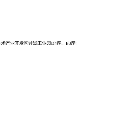
术产业开发区过滤工业园D4座、E3座