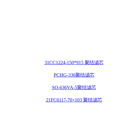
31CC1224-150*915 聚结滤芯
PCHG-336聚结滤芯
SO-636VA-5聚结滤芯
21FC6117-70×103 聚结滤芯