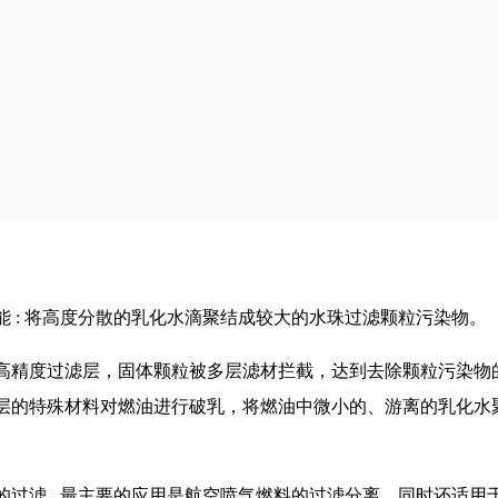
 : 将高度分散的乳化水滴聚结成较大的水珠过滤颗粒污染物。
高精度过滤层，固体颗粒被多层滤材拦截，达到去除颗粒污染物
层的特殊材料对燃油进行破乳，将燃油中微小的、游离的乳化水
过滤 , 最主要的应用是航空喷气燃料的过滤分离，同时还适