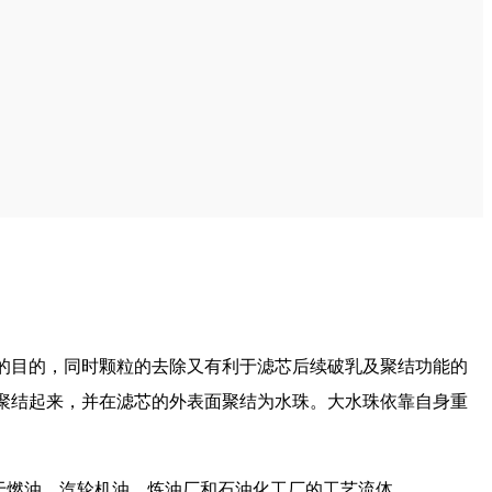
的目的，同时颗粒的去除又有利于滤芯后续破乳及聚结功能的
聚结起来，并在滤芯的外表面聚结为水珠。大水珠依靠自身重
用于燃油、汽轮机油、炼油厂和石油化工厂的工艺流体。