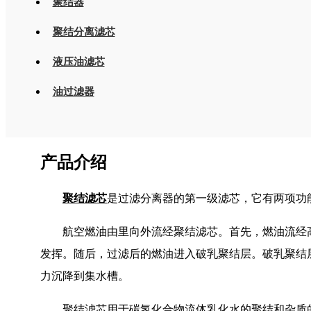
聚结器
聚结分离滤芯
液压油滤芯
油过滤器
产品介绍
聚结滤芯
是过滤分离器的第一级滤芯，它有两项功能
航空燃油由里向外流经聚结滤芯。首先，燃油流经
发挥。随后，过滤后的燃油进入破乳聚结层。破乳聚结
力沉降到集水槽。
聚结滤芯用于碳氢化合物流体乳化水的聚结和杂质的