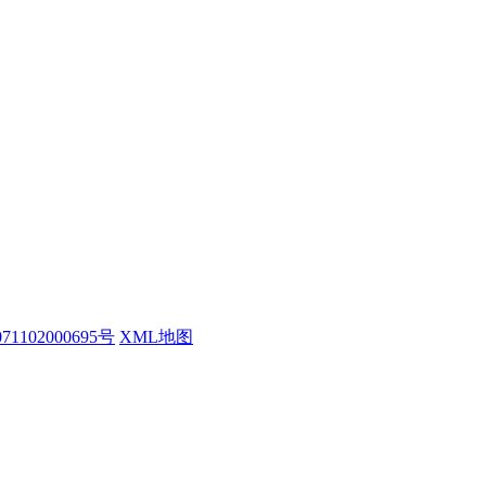
1102000695号
XML地图