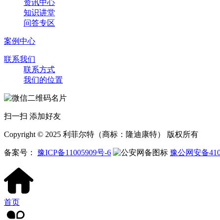
资讯中心
知识讲堂
问答专区
案例中心
联系我们
联系方式
我们的位置
扫一扫 添加好友
Copyright © 2025 利菲尔特（商标：隆迪康特） 版权所有
备案号：
豫ICP备11005909号-6
豫公网安备4107
首页