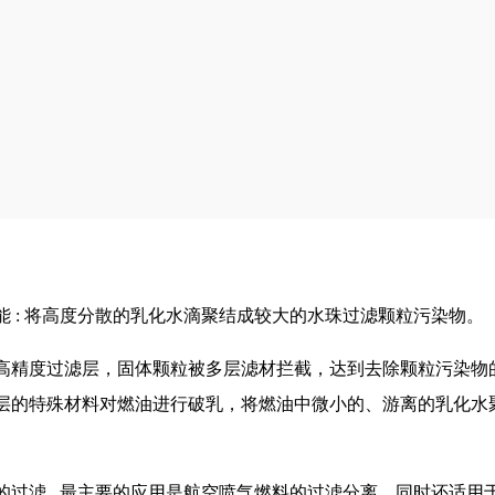
 : 将高度分散的乳化水滴聚结成较大的水珠过滤颗粒污染物。
高精度过滤层，固体颗粒被多层滤材拦截，达到去除颗粒污染物
层的特殊材料对燃油进行破乳，将燃油中微小的、游离的乳化水
过滤 , 最主要的应用是航空喷气燃料的过滤分离，同时还适