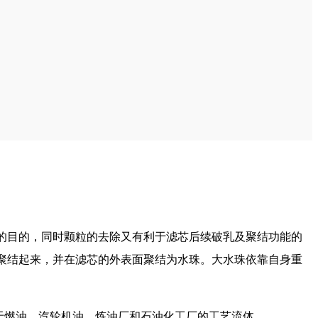
的目的，同时颗粒的去除又有利于滤芯后续破乳及聚结功能的
聚结起来，并在滤芯的外表面聚结为水珠。大水珠依靠自身重
现在有优惠活动么？
用于燃油、汽轮机油、炼油厂和石油化工厂的工艺流体。