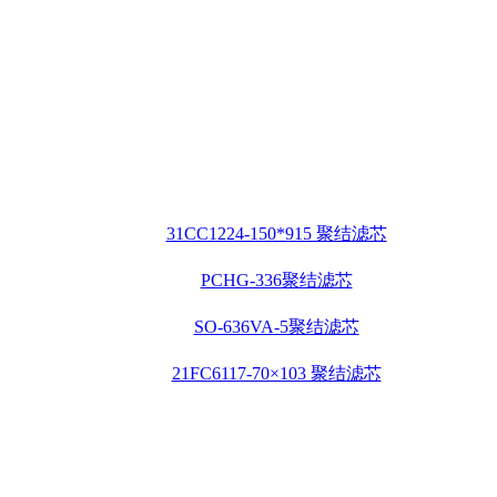
31CC1224-150*915 聚结滤芯
PCHG-336聚结滤芯
SO-636VA-5聚结滤芯
21FC6117-70×103 聚结滤芯