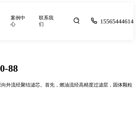
案例中
联系我
15565444614
心
们
-88
里向外流经聚结滤芯。首先，燃油流经高精度过滤层，固体颗粒