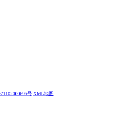
1102000695号
XML地图