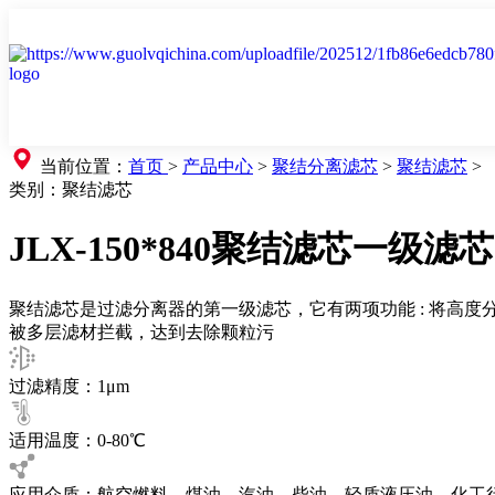
当前位置：
首页
>
产品中心
>
聚结分离滤芯
>
聚结滤芯
>
类别：
聚结滤芯
JLX-150*840聚结滤芯一级滤芯C
聚结滤芯是过滤分离器的第一级滤芯，它有两项功能 : 将高
被多层滤材拦截，达到去除颗粒污
过滤精度：1μm
适用温度：0-80℃
应用介质：航空燃料、煤油、汽油、柴油、轻质液压油、化工