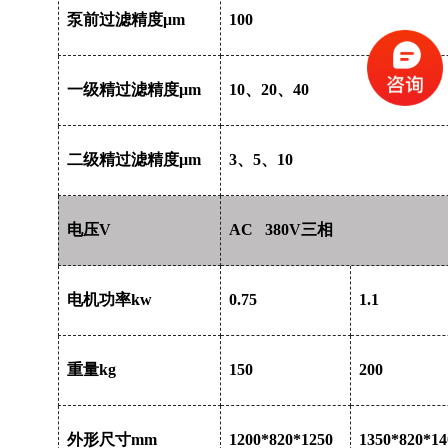
泵前过滤精度μm
100
一级精过滤精度μm
10
、20、40
二级精过滤精度μm
3
、5、10
电压V
AC 380V
三相
电机功率kw
0.75
1.1
重量kg
150
200
外形尺寸mm
1200*820*1250
1350*820*14