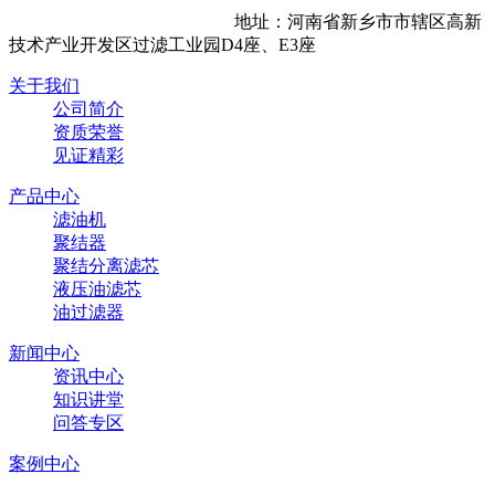
地址：河南省新乡市市辖区高新
技术产业开发区过滤工业园D4座、E3座
关于我们
公司简介
资质荣誉
见证精彩
产品中心
滤油机
聚结器
聚结分离滤芯
液压油滤芯
油过滤器
新闻中心
资讯中心
知识讲堂
问答专区
案例中心