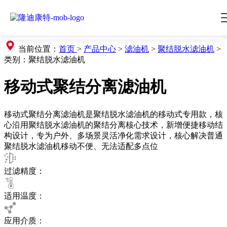
当前位置：
首页
>
产品中心
>
滤油机
>
聚结脱水滤油机
>
类别：
聚结脱水滤油机
移动式聚结分离滤油机
移动式聚结分离滤油机是聚结脱水滤油机的移动式专用款，核
心沿用聚结脱水滤油机的聚结分离核心技术，新增便捷移动结
构设计，专为户外、多场景灵活净化需求设计，核心解决普通
聚结脱水滤油机移动不便、无法适配多点位
过滤精度：
适用温度：
应用介质：