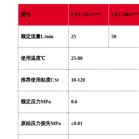
型号
LYC-25J-*/**
LYC-50J-*/*
额定流量L/min
25
50
使用温度℃
25-80
推荐使用粘度CSt
10-120
额定压力MPa
0.6
原始压力损失MPa
≤0.01