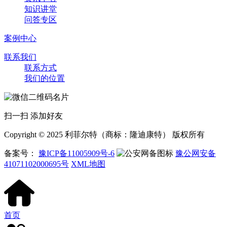
知识讲堂
问答专区
案例中心
联系我们
联系方式
我们的位置
扫一扫 添加好友
Copyright © 2025 利菲尔特（商标：隆迪康特） 版权所有
备案号：
豫ICP备11005909号-6
豫公网安备
41071102000695号
XML地图
首页