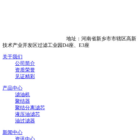
地址：河南省新乡市市辖区高新
技术产业开发区过滤工业园D4座、E3座
关于我们
公司简介
资质荣誉
见证精彩
产品中心
滤油机
聚结器
聚结分离滤芯
液压油滤芯
油过滤器
新闻中心
资讯中心