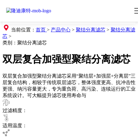
当前位置：
首页
>
产品中心
>
聚结分离滤芯
>
聚结分离滤
芯
>
类别：
聚结分离滤芯
双层复合加强型聚结分离滤芯
双层复合加强型聚结分离滤芯采用“聚结层+加强层+分离层”三
层复合结构，相较于传统双层滤芯，整体强度更高、抗冲击性
更强、纳污容量更大，专为重负荷、高污染、连续运行的工业
系统设计。可大幅提升滤芯使用寿命与
过滤精度：
适用温度：