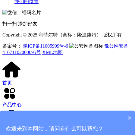
我们的位置
扫一扫 添加好友
Copyright © 2025 利菲尔特（商标：隆迪康特） 版权所有
备案号：
豫ICP备11005909号-6
豫公网安备
41071102000695号
XML地图
首页
产品中心
×
欢迎来到本网站，请问有什么可以帮您？
客服电话