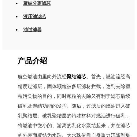
聚结分离滤芯
液压油滤芯
油过滤器
产品介绍
航空燃油由里向外流经
聚结滤芯
。首先，燃油流经高
精度过滤层，固体颗粒被多层滤材拦截，达到去除颗
粒污染物的目的，同时颗粒的去除又有利于滤芯后续
破乳及聚结功能的发挥。随后，过滤后的燃油进入破
乳聚结层。破乳聚结层的特殊材料对燃油进行破乳，
将燃油中微小的、游离的乳化水聚结起来，并在滤芯
的外表面聚结为水珠。大水珠依靠自身重力沉降到集