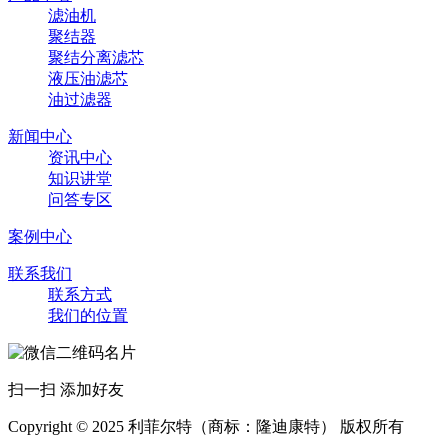
滤油机
聚结器
聚结分离滤芯
液压油滤芯
油过滤器
新闻中心
资讯中心
知识讲堂
问答专区
案例中心
联系我们
联系方式
我们的位置
扫一扫 添加好友
Copyright © 2025 利菲尔特（商标：隆迪康特） 版权所有