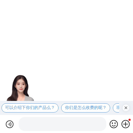
可以介绍下你们的产品么？
你们是怎么收费的呢？
现在有