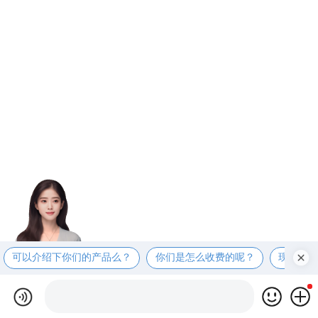
可以介绍下你们的产品么？
你们是怎么收费的呢？
现在有