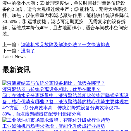
液中的微小水滴；② 处理速度快，单位时间处理量是传统设
备的2-3倍，适合大规模连续生产；③ 能耗低，无需大功率搅
拌、加热，仅依靠重力和滤芯聚结作用，能耗较传统设备降低
30-50%；④ 运维便捷，滤芯可定期更换，无需复杂的设备拆
解，运维成本降低40%，且占地面积小，适合车间狭小空间安
装。
上一篇：
滤油机常见故障及解决办法？一文快速排查
下一篇：
没有了
Latest News
最新资讯
液液聚结器与传统分离设备相比，优势在哪里？
问：在油水分分离场景中，液液聚结器相比传统沉降式分离设
备，核心优势有哪些？答：液液聚结器的核心优势主要体现在
4个方面：① 分离效率高，传统沉降式设备分离效率仅70-
80%，而液液聚结器搭配专用聚结分离
工业滤油机市场需求激增，智能化升级成行业趋势