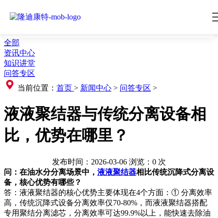
全部
资讯中心
知识讲堂
问答专区
当前位置：
首页
>
新闻中心
>
问答专区
>
液液聚结器与传统分离设备相
比，优势在哪里？
发布时间：2026-03-06
浏览：
0
次
问：在油水分分离场景中，
液液聚结器
相比传统沉降式分离设
备，核心优势有哪些？
答：液液聚结器的核心优势主要体现在4个方面：① 分离效率
高，传统沉降式设备分离效率仅70-80%，而液液聚结器搭配
专用聚结分离滤芯，分离效率可达99.9%以上，能快速去除油