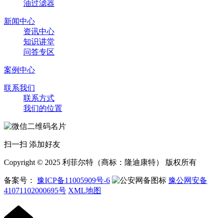
油过滤器
新闻中心
资讯中心
知识讲堂
问答专区
案例中心
联系我们
联系方式
我们的位置
扫一扫 添加好友
Copyright © 2025 利菲尔特（商标：隆迪康特） 版权所有
备案号：
豫ICP备11005909号-6
豫公网安备
41071102000695号
XML地图