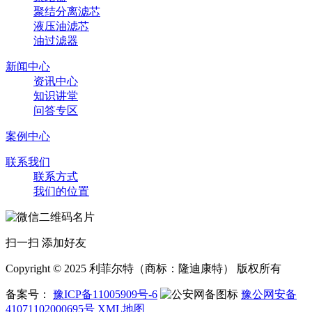
聚结分离滤芯
液压油滤芯
油过滤器
新闻中心
资讯中心
知识讲堂
问答专区
案例中心
联系我们
联系方式
我们的位置
扫一扫 添加好友
Copyright © 2025 利菲尔特（商标：隆迪康特） 版权所有
备案号：
豫ICP备11005909号-6
豫公网安备
41071102000695号
XML地图