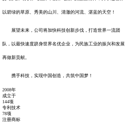
以碧绿的草原、秀美的山川、清澈的河流、湛蓝的天空！
展望未来，公司将加快科技创新步伐，打造世界一流团
队，以最快速度跻身世界名优企业，为民族工业的振兴和发展
再做新贡献。
携手科技，实现中国创造，共筑中国梦！
2008
年
成立于
144
项
专利技术
78
项
注册商标