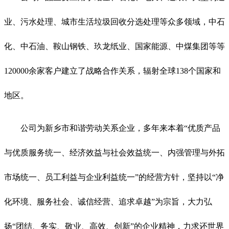
业、污水处理、城市生活垃圾回收分选处理等众多领域，中石
化、中石油、鞍山钢铁、玖龙纸业、国家能源、中煤集团等等
120000余家客户建立了战略合作关系，辐射全球138个国家和
地区。
公司为新乡市和谐劳动关系企业，多年来本着“优质产品
与优质服务统一、经济效益与社会效益统一、内强管理与外拓
市场统一、员工利益与企业利益统一”的经营方针，坚持以“净
化环境、服务社会、诚信经营、追求卓越”为宗旨，大力弘
扬“团结、务实、敬业、高效、创新”的企业精神，力求还世界