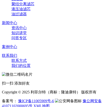
聚结分离滤芯
液压油滤芯
油过滤器
新闻中心
资讯中心
知识讲堂
问答专区
案例中心
联系我们
联系方式
我们的位置
扫一扫 添加好友
Copyright © 2025 利菲尔特（商标：隆迪康特） 版权所有
备案号：
豫ICP备11005909号-6
豫公网安备
41071102000695号
XML地图