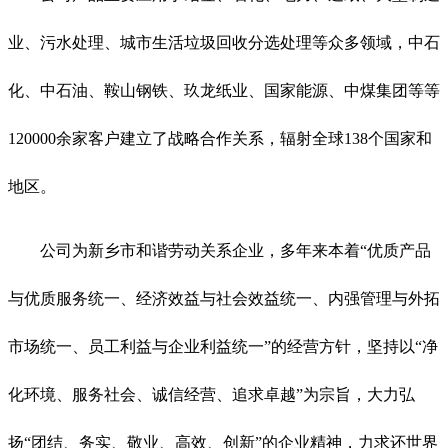
业、污水处理、城市生活垃圾回收分选处理等众多领域，中石
化、中石油、鞍山钢铁、玖龙纸业、国家能源、中煤集团等等
120000余家客户建立了战略合作关系，辐射全球138个国家和
地区。
公司为新乡市和谐劳动关系企业，多年来本着“优质产品
与优质服务统一、经济效益与社会效益统一、内强管理与外拓
市场统一、员工利益与企业利益统一”的经营方针，坚持以“净
化环境、服务社会、诚信经营、追求卓越”为宗旨，大力弘
扬“团结、务实、敬业、高效、创新”的企业精神，力求还世界