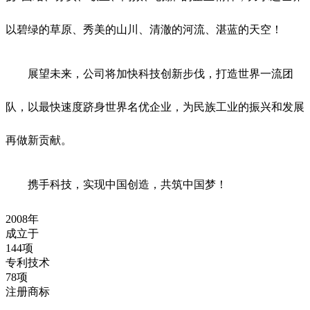
以碧绿的草原、秀美的山川、清澈的河流、湛蓝的天空！
展望未来，公司将加快科技创新步伐，打造世界一流团
队，以最快速度跻身世界名优企业，为民族工业的振兴和发展
再做新贡献。
携手科技，实现中国创造，共筑中国梦！
2008
年
成立于
144
项
专利技术
78
项
注册商标