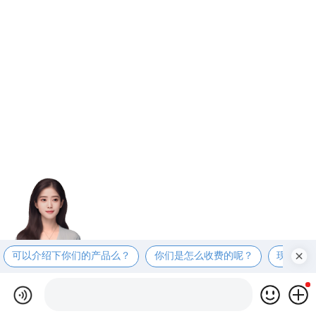
可以介绍下你们的产品么？
你们是怎么收费的呢？
现在有