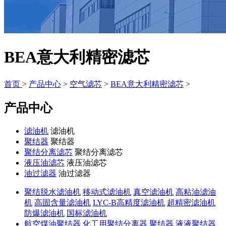
BEA意大利精密滤芯
首页
>
产品中心
>
空气滤芯
>
BEA意大利精密滤芯
>
产品中心
滤油机
滤油机
聚结器
聚结器
聚结分离滤芯
聚结分离滤芯
液压油滤芯
液压油滤芯
油过滤器
油过滤器
聚结脱水滤油机
移动式滤油机
真空滤油机
高粘油滤油
机
高固含量滤油机
LYC-B高精度滤油机
超精密滤油机
防爆滤油机
国标滤油机
航空煤油聚结器
化工用聚结分离器
聚结器
液液聚结器